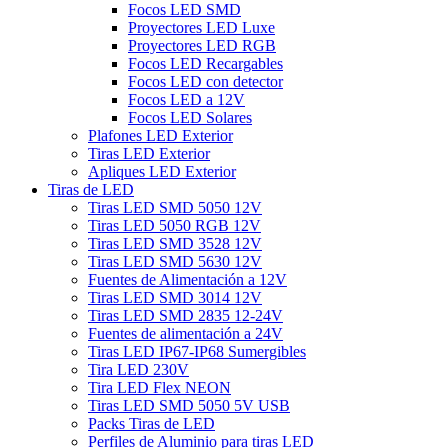
Focos LED SMD
Proyectores LED Luxe
Proyectores LED RGB
Focos LED Recargables
Focos LED con detector
Focos LED a 12V
Focos LED Solares
Plafones LED Exterior
Tiras LED Exterior
Apliques LED Exterior
Tiras de LED
Tiras LED SMD 5050 12V
Tiras LED 5050 RGB 12V
Tiras LED SMD 3528 12V
Tiras LED SMD 5630 12V
Fuentes de Alimentación a 12V
Tiras LED SMD 3014 12V
Tiras LED SMD 2835 12-24V
Fuentes de alimentación a 24V
Tiras LED IP67-IP68 Sumergibles
Tira LED 230V
Tira LED Flex NEON
Tiras LED SMD 5050 5V USB
Packs Tiras de LED
Perfiles de Aluminio para tiras LED