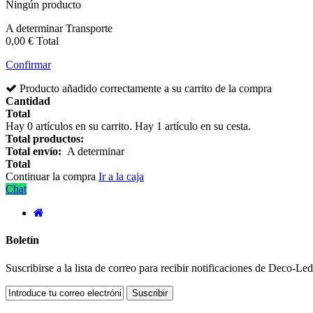
Ningún producto
A determinar
Transporte
0,00 €
Total
Confirmar
Producto añadido correctamente a su carrito de la compra
Cantidad
Total
Hay
0
artículos en su carrito.
Hay 1 artículo en su cesta.
Total productos:
Total envío:
A determinar
Total
Continuar la compra
Ir a la caja
Chat
Boletín
Suscribirse a la lista de correo para recibir notificaciones de Deco-L
Suscribir