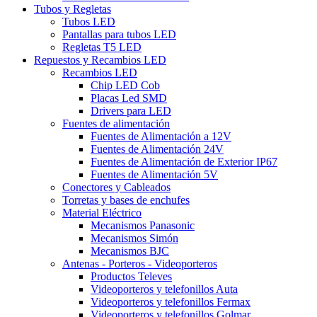
Tubos y Regletas
Tubos LED
Pantallas para tubos LED
Regletas T5 LED
Repuestos y Recambios LED
Recambios LED
Chip LED Cob
Placas Led SMD
Drivers para LED
Fuentes de alimentación
Fuentes de Alimentación a 12V
Fuentes de Alimentación 24V
Fuentes de Alimentación de Exterior IP67
Fuentes de Alimentación 5V
Conectores y Cableados
Torretas y bases de enchufes
Material Eléctrico
Mecanismos Panasonic
Mecanismos Simón
Mecanismos BJC
Antenas - Porteros - Videoporteros
Productos Televes
Videoporteros y telefonillos Auta
Videoporteros y telefonillos Fermax
Videoporteros y telefonillos Golmar