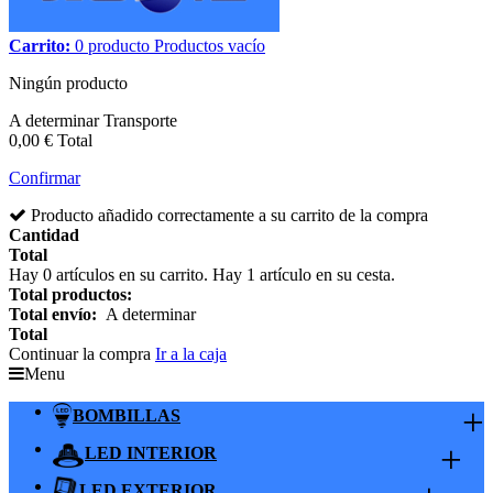
Carrito:
0
producto
Productos
vacío
Ningún producto
A determinar
Transporte
0,00 €
Total
Confirmar
Producto añadido correctamente a su carrito de la compra
Cantidad
Total
Hay
0
artículos en su carrito.
Hay 1 artículo en su cesta.
Total productos:
Total envío:
A determinar
Total
Continuar la compra
Ir a la caja
Menu
+
BOMBILLAS
+
LED INTERIOR
LED EXTERIOR