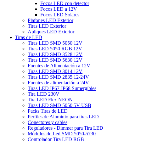
Focos LED con detector
Focos LED a 12V
Focos LED Solares
Plafones LED Exterior
Tiras LED Exterior
Apliques LED Exterior
Tiras de LED
Tiras LED SMD 5050 12V
Tiras LED 5050 RGB 12V
Tiras LED SMD 3528 12V
Tiras LED SMD 5630 12V
Fuentes de Alimentación a 12V
Tiras LED SMD 3014 12V
Tiras LED SMD 2835 12-24V
Fuentes de alimentación a 24V
Tiras LED IP67-IP68 Sumergibles
Tira LED 230V
Tira LED Flex NEON
Tiras LED SMD 5050 5V USB
Packs Tiras de LED
Perfiles de Aluminio para tiras LED
Conectores y cables
Reguladores - Dimmer para Tira LED
Módulos de Led SMD 5050-5730
Controlador Tira LED RGB