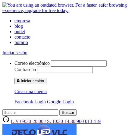
empresa
blog
outlet
contacto
horario
Iniciar sesión
Correo electrónico
Contraseña
Iniciar sesión
Crear una cuenta
Facebook Login
Google Login
Buscar
access_time
L-V 09:30-20:00 / S. 10:30-14:30
960 013 419