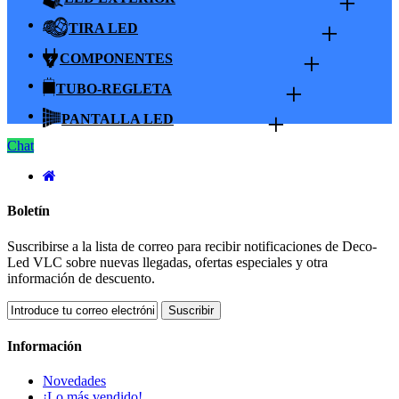
+
+
TIRA LED
+
COMPONENTES
+
TUBO-REGLETA
+
PANTALLA LED
Chat
Boletín
Suscribirse a la lista de correo para recibir notificaciones de Deco-
Led VLC sobre nuevas llegadas, ofertas especiales y otra
información de descuento.
Suscribir
Información
Novedades
¡Lo más vendido!