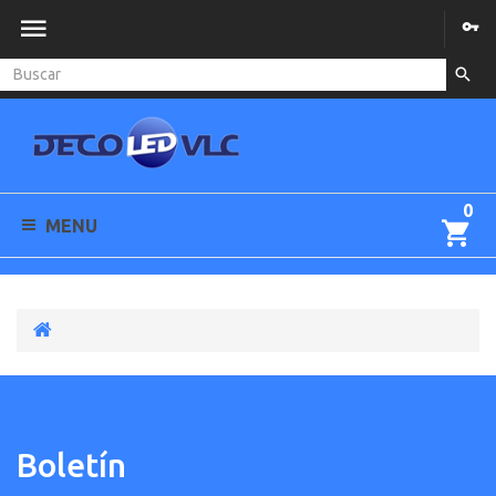
0
MENU
Boletín